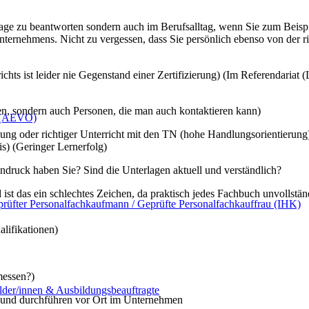
 ist leider nie Gegenstand einer Zertifizierung) (Im Referendariat (L
 sondern auch Personen, die man auch kontaktieren kann)
ng oder richtiger Unterricht mit den TN (hohe Handlungsorientierung)
) (AEVO)
s) (Geringer Lernerfolg)
druck haben Sie? Sind die Unterlagen aktuell und verständlich?
t das ein schlechtes Zeichen, da praktisch jedes Fachbuch unvollständ
rüfter Personalfachkaufmann / Geprüfte Personalfachkauffrau (IHK)
lifikationen)
messen?)
n und durchführen vor Ort im Unternehmen
lder/innen & Ausbildungsbeauftragte
,
Personalfachkaufmann